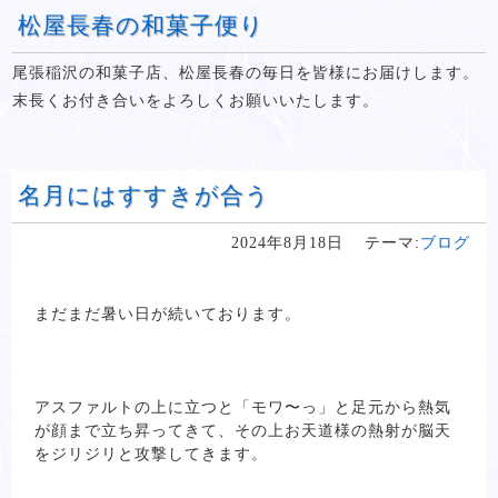
松屋長春の和菓子便り
尾張稲沢の和菓子店、松屋長春の毎日を皆様にお届けします。
末長くお付き合いをよろしくお願いいたします。
名月にはすすきが合う
2024年8月18日
テーマ:
ブログ
まだまだ暑い日が続いております。
アスファルトの上に立つと「モワ〜っ」と足元から熱気
が顔まで立ち昇ってきて、その上お天道様の熱射が脳天
をジリジリと攻撃してきます。