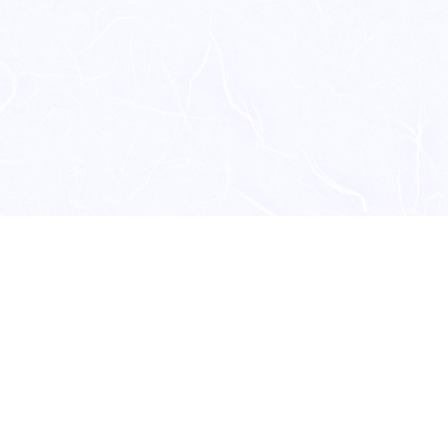
HP
ブログ
Instagram
Twitter
facebook