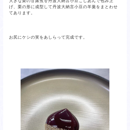
大きな栗の甘露煮を丹波大納言小豆こしあんで包み上
げ、栗の形に成型して丹波大納言小豆の羊羹をまとわせ
てあります。
お尻にケシの実をあしらって完成です。