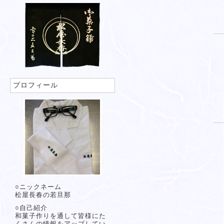
プロフィール
○ニックネーム
松屋長春の若旦那
○自己紹介
和菓子作りを通して皆様にた
くさんの情報をアップしてい