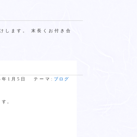
けします。 末長くお付き合
26年1月5日
テーマ:
ブログ
ます。