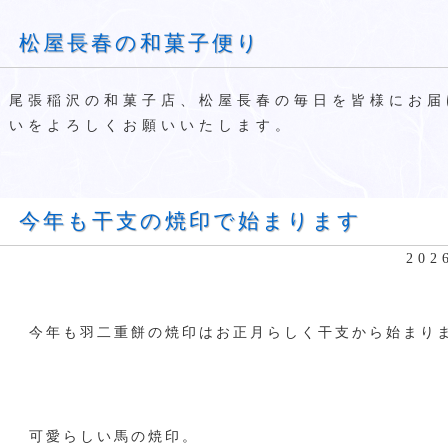
松屋長春の和菓子便り
尾張稲沢の和菓子店、松屋長春の毎日を皆様にお届
いをよろしくお願いいたします。
今年も干支の焼印で始まります
20
今年も羽二重餅の焼印はお正月らしく干支から始まり
可愛らしい馬の焼印。