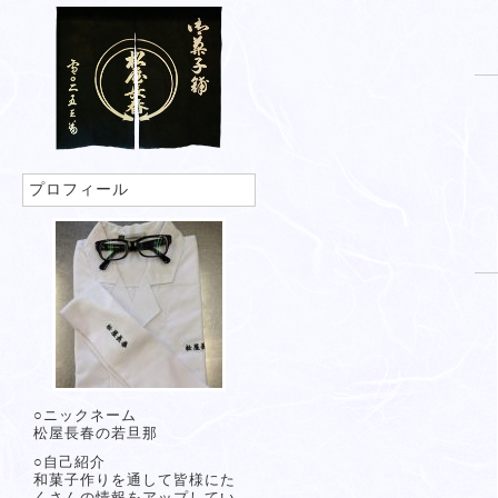
プロフィール
○ニックネーム
松屋長春の若旦那
○自己紹介
和菓子作りを通して皆様にた
くさんの情報をアップしてい