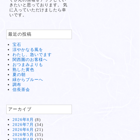
きたいと思っております。 気
に入っていただけましたら幸
いです。
最近の投稿
宝石
涼やかなる風を
わたし、急いでます
関西圏のお客様へ
おつまみよりも
熟した黄色
夏の朝
緑からブルーへ
調布
信長茶会
アーカイブ
2026年8月
(8)
2026年7月
(34)
2026年6月
(21)
2026年5月
(35)
2026年4月
(33)