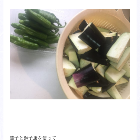
茄子と獅子唐を使って