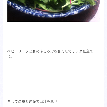
ベビーリーフと豚の冷しゃぶを合わせてサラダ仕立て
に。
そして昆布と鰹節で出汁を取り