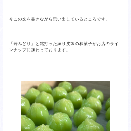
今この文を書きながら思い出しているところです。
「若みどり」と銘打った練り皮製の和菓子がお店のライ
ンナップに加わっております。