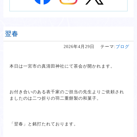
翌春
2026年4月29日
テーマ:
ブログ
本日は一宮市の真清田神社にて茶会が開かれます。
お付き合いのある表千家のご担当の先生よりご依頼され
ましたのは二つ折りの羽二重餅製の和菓子。
「翌春」と銘打たれております。