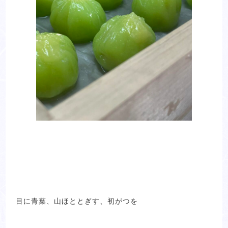
目に青葉、山ほととぎす、初がつを