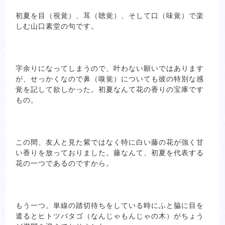
初夏を目（視覚）、耳（聴覚）、そして口（味覚）で楽
しむ山口素堂の句です。
字余りになってしまうので、叶わない願いではあります
が、せっかくなので鼻（嗅覚）についても彼の特別な感
覚を記して欲しかった。初夏なんて花の香りの宝庫です
もの。
この間、友人と見た紫ではなく特に白い藤の花が強く甘
い香りを放っておりました。藤なんて、初夏を代表する
花の一つであるのですから。
もう一つ。単線の踏切待ちをしている時にふと脇に目を
遣るとヒトツバタゴ（なんじゃもんじゃの木）がちょう