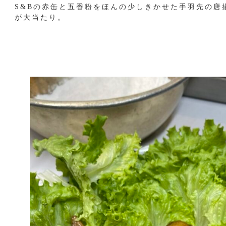
S&Bの赤缶と五香粉をほんの少しきかせた手羽先の唐
が大当たり。