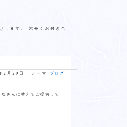
けします。 末長くお付き合
4年2月29日
テーマ:
ブログ
ひなさんに替えてご提供して