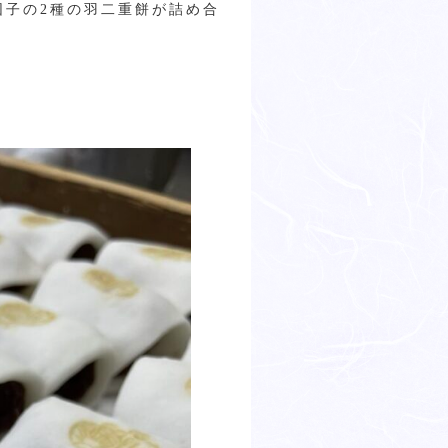
団子の2種の羽二重餅が詰め合