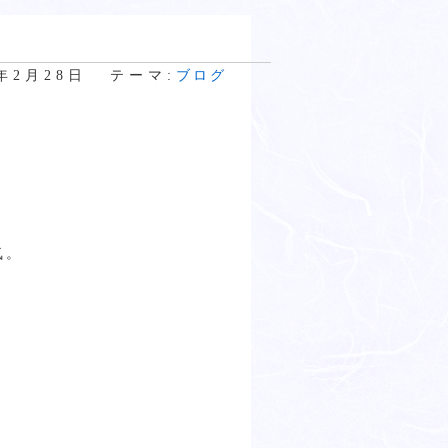
4年2月28日
テーマ:
ブログ
気。