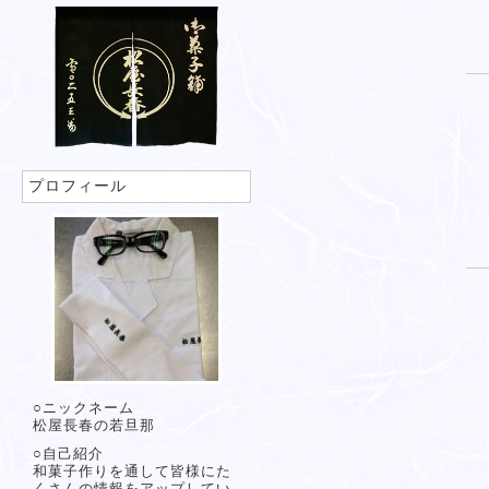
プロフィール
○ニックネーム
松屋長春の若旦那
○自己紹介
和菓子作りを通して皆様にた
くさんの情報をアップしてい