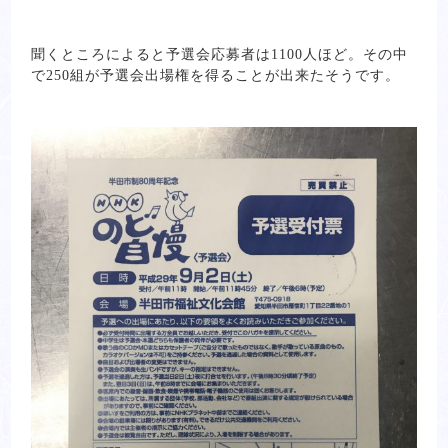
聞くところによると予選会応募者は1100人ほど。その中
で250組が予選会出場権を得ることが出来たそうです。