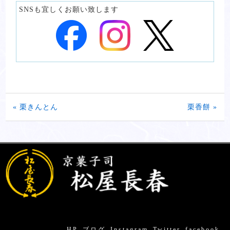
SNSも宜しくお願い致します
« 栗きんとん
栗香餅 »
HP
ブログ
Instagram
Twitter
facebook