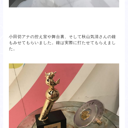
小田切アナの控え室や舞台裏、そして秋山気清さんの鐘
もみせてもらいました。鐘は実際に打たせてもらえまし
た。