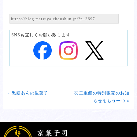
SNSも宜しくお願い致します
« 黒糖あんの生菓子
羽二重餅の特別販売のお知
らせをもう一つ »