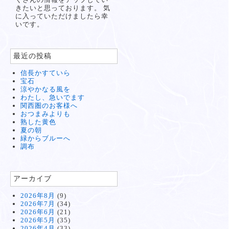
きたいと思っております。 気
に入っていただけましたら幸
いです。
最近の投稿
信長かすていら
宝石
涼やかなる風を
わたし、急いでます
関西圏のお客様へ
おつまみよりも
熟した黄色
夏の朝
緑からブルーへ
調布
アーカイブ
2026年8月
(9)
2026年7月
(34)
2026年6月
(21)
2026年5月
(35)
2026年4月
(33)