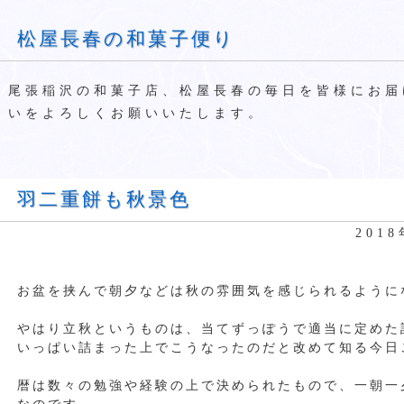
松屋長春の和菓子便り
尾張稲沢の和菓子店、松屋長春の毎日を皆様にお届
いをよろしくお願いいたします。
羽二重餅も秋景色
201
お盆を挟んで朝夕などは秋の雰囲気を感じられるように
やはり立秋というものは、当てずっぽうで適当に定めた
いっぱい詰まった上でこうなったのだと改めて知る今日
暦は数々の勉強や経験の上で決められたもので、一朝一