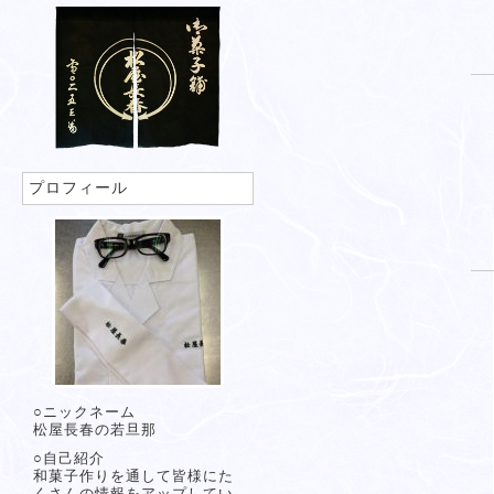
プロフィール
○ニックネーム
松屋長春の若旦那
○自己紹介
和菓子作りを通して皆様にた
くさんの情報をアップしてい