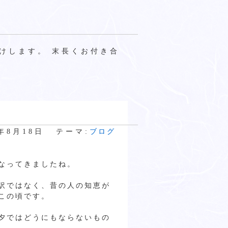
けします。 末長くお付き合
8年8月18日
テーマ:
ブログ
なってきましたね。
訳ではなく、昔の人の知恵が
この頃です。
夕ではどうにもならないもの