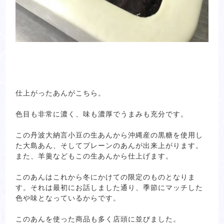
仕上がったあんがこちら。
色目も非常に濃く、味も濃厚でうまみも充分です。
この丹波大納言小豆の生あんから沖縄産の黒糖を使用し
た大島あん、そしてプレーンのあんが出来上がります。
また、羊羹などもこの生あんから仕上げます。
このあんはこれから冬にかけての限定のものとなりま
す。それは最初にお話しました通り、季節にマッチした
色や味となっているからです。
このあんを使った商品も多く店頭に並びました。