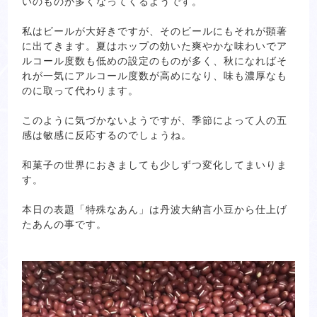
いのものが多くなってくるようです。
私はビールが大好きですが、そのビールにもそれが顕著
に出てきます。夏はホップの効いた爽やかな味わいでア
ルコール度数も低めの設定のものが多く、秋になればそ
れが一気にアルコール度数が高めになり、味も濃厚なも
のに取って代わります。
このように気づかないようですが、季節によって人の五
感は敏感に反応するのでしょうね。
和菓子の世界におきましても少しずつ変化してまいりま
す。
本日の表題「特殊なあん」は丹波大納言小豆から仕上げ
たあんの事です。