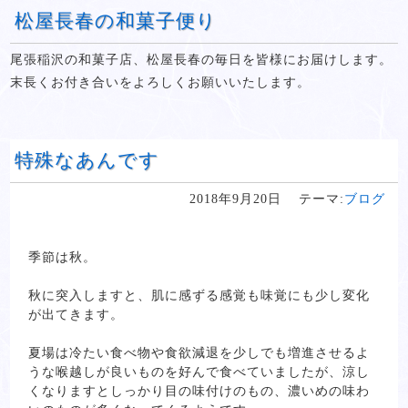
松屋長春の和菓子便り
尾張稲沢の和菓子店、松屋長春の毎日を皆様にお届けします。
末長くお付き合いをよろしくお願いいたします。
特殊なあんです
2018年9月20日
テーマ:
ブログ
季節は秋。
秋に突入しますと、肌に感ずる感覚も味覚にも少し変化
が出てきます。
夏場は冷たい食べ物や食欲減退を少しでも増進させるよ
うな喉越しが良いものを好んで食べていましたが、涼し
くなりますとしっかり目の味付けのもの、濃いめの味わ