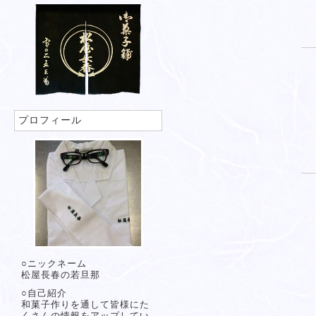
プロフィール
○ニックネーム
松屋長春の若旦那
○自己紹介
和菓子作りを通して皆様にた
くさんの情報をアップしてい