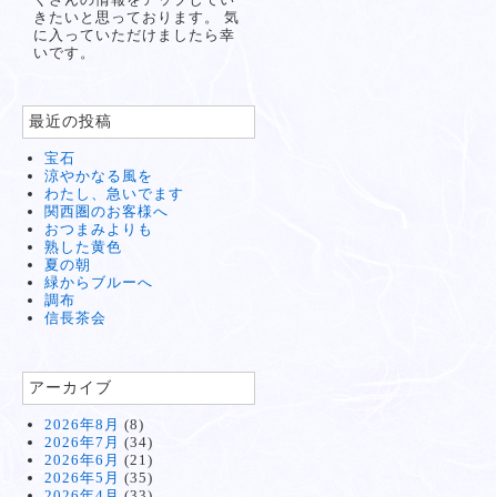
きたいと思っております。 気
に入っていただけましたら幸
いです。
最近の投稿
宝石
涼やかなる風を
わたし、急いでます
関西圏のお客様へ
おつまみよりも
熟した黄色
夏の朝
緑からブルーへ
調布
信長茶会
アーカイブ
2026年8月
(8)
2026年7月
(34)
2026年6月
(21)
2026年5月
(35)
2026年4月
(33)