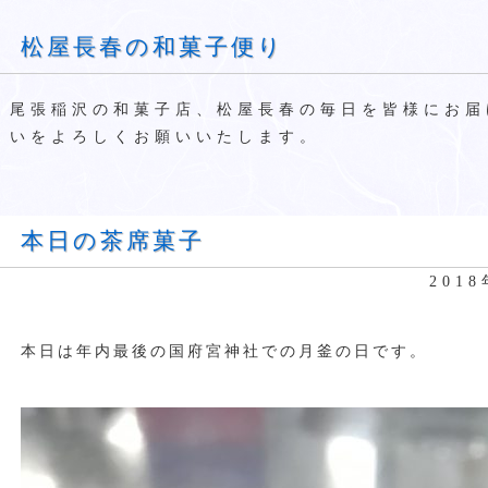
松屋長春の和菓子便り
尾張稲沢の和菓子店、松屋長春の毎日を皆様にお届
いをよろしくお願いいたします。
本日の茶席菓子
201
本日は年内最後の国府宮神社での月釜の日です。