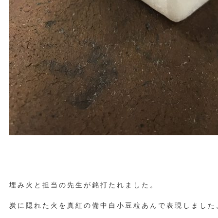
埋み火と担当の先生が銘打たれました。
炭に隠れた火を真紅の備中白小豆粒あんで表現しました