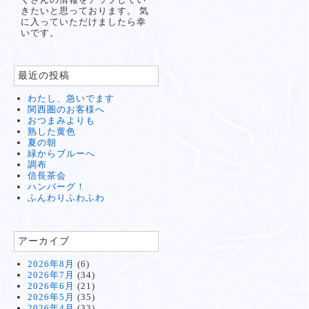
きたいと思っております。 気
に入っていただけましたら幸
いです。
最近の投稿
わたし、急いでます
関西圏のお客様へ
おつまみよりも
熟した黄色
夏の朝
緑からブルーへ
調布
信長茶会
ハンバーグ！
ふんわりふわふわ
アーカイブ
2026年8月
(6)
2026年7月
(34)
2026年6月
(21)
2026年5月
(35)
2026年4月
(33)