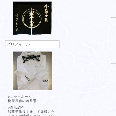
プロフィール
○ニックネーム
松屋長春の若旦那
○自己紹介
和菓子作りを通して皆様にた
くさんの情報をアップしてい