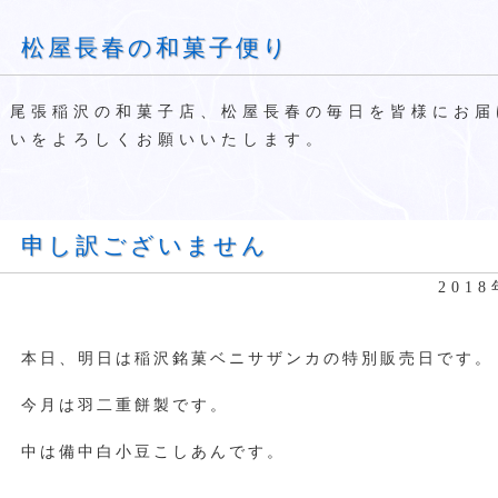
松屋長春の和菓子便り
尾張稲沢の和菓子店、松屋長春の毎日を皆様にお届
いをよろしくお願いいたします。
申し訳ございません
201
本日、明日は稲沢銘菓ベニサザンカの特別販売日です。
今月は羽二重餅製です。
中は備中白小豆こしあんです。