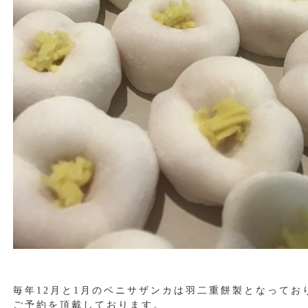
毎年12月と1月のベニサザンカは羽二重餅製となってお
ご予約を頂戴しております。