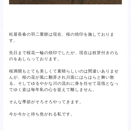
松屋長春の羽二重餅は現在、桜の焼印を施しておりま
す。
先日まで桜花一輪の焼印でしたが、現在は枝芽付きのも
のをあしらっております。
桜満開もとても美しくて素晴らしいのは間違いありませ
んが、桜の花が風に翻弄され川面にはらはらと舞い散
る。そしてゆるやかな川の流れに身を任せて花筏となっ
てゆく姿は毎年私の心を捉えて離しません。
そんな季節がそろそろやってきます。
今か今かと待ち焦がれる私です。