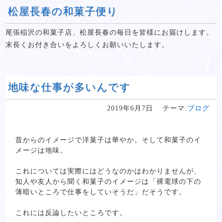
松屋長春の和菓子便り
尾張稲沢の和菓子店、松屋長春の毎日を皆様にお届けします。
末長くお付き合いをよろしくお願いいたします。
地味な仕事が多いんです
2019年6月7日
テーマ:
ブログ
昔からのイメージで洋菓子は華やか。そして和菓子のイ
メージは地味。
これについては実際にはどうなのかはわかりませんが、
知人や友人から聞く和菓子のイメージは「裸電球の下の
薄暗いところで仕事をしていそうだ」だそうです。
これには反論したいところです。