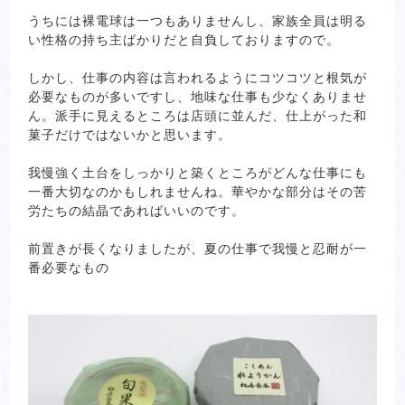
うちには裸電球は一つもありませんし、家族全員は明る
い性格の持ち主ばかりだと自負しておりますので。
しかし、仕事の内容は言われるようにコツコツと根気が
必要なものが多いですし、地味な仕事も少なくありませ
ん。派手に見えるところは店頭に並んだ、仕上がった和
菓子だけではないかと思います。
我慢強く土台をしっかりと築くところがどんな仕事にも
一番大切なのかもしれませんね。華やかな部分はその苦
労たちの結晶であればいいのです。
前置きが長くなりましたが、夏の仕事で我慢と忍耐が一
番必要なもの