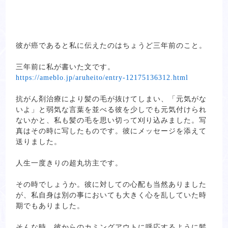
彼が癌であると私に伝えたのはちょうど三年前のこと。
三年前に私が書いた文です。
https://ameblo.jp/aruheito/entry-12175136312.html
抗がん剤治療により髪の毛が抜けてしまい、「元気がな
いよ」と弱気な言葉を並べる彼を少しでも元気付けられ
ないかと、私も髪の毛を思い切って刈り込みました。写
真はその時に写したものです。彼にメッセージを添えて
送りました。
人生一度きりの超丸坊主です。
その時でしょうか。彼に対しての心配も当然ありました
が、私自身は別の事においても大きく心を乱していた時
期でもありました。
そんな時、彼からのカミングアウトに呼応するように髪