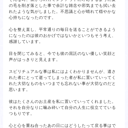
の毛を削ぎ落とした事で余計な雑念や邪気までも拭い去
れたような気がしました。不思議と心が晴れて穏やかな
心持ちになったのです。
心を整え直し、平常通りの毎日を送ることができるよう
になったのは彼のおかげではないかといつもそう考え、
感謝しています。
目を閉じてみると、今でも彼の屈託のない優しい笑顔と
声がはっきりと見えます。
スピリチュアルな事は私にはよくわかりませんが、遺さ
れた者にとって逝ってしまった者が私に置いていってく
れた大切なものをいつまでも忘れない事が大切なのだと
思います。
彼はたくさんのお土産を私に置いていってくれました。
それを自分なりに噛み砕いて自分の人生に役立てている
つもりです。
心と心を重ね合ったあの日にはどうしたって戻る事はで