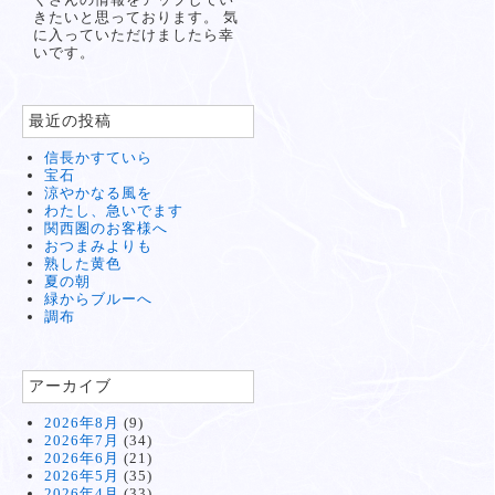
きたいと思っております。 気
に入っていただけましたら幸
いです。
最近の投稿
信長かすていら
宝石
涼やかなる風を
わたし、急いでます
関西圏のお客様へ
おつまみよりも
熟した黄色
夏の朝
緑からブルーへ
調布
アーカイブ
2026年8月
(9)
2026年7月
(34)
2026年6月
(21)
2026年5月
(35)
2026年4月
(33)