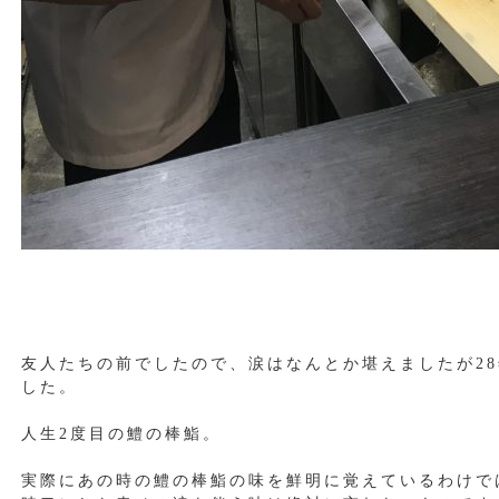
友人たちの前でしたので、涙はなんとか堪えましたが2
した。
人生2度目の鱧の棒鮨。
実際にあの時の鱧の棒鮨の味を鮮明に覚えているわけで