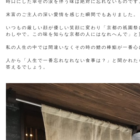
時口にした幸せの涙を伴う味は絶対に忘れないものです
末富のご主人の深い愛情を感じた瞬間でもありました。
いつもの厳しい顔が優しい笑顔に変わり「京都の祇園祭
わしやで。この味を知らな京都の人にはなれへんで」と
私の人生の中では間違いなくその時の鱧の棒鮨が一番心
人から「人生で一番忘れなれない食事は？」と聞かれた
答えるでしょう。