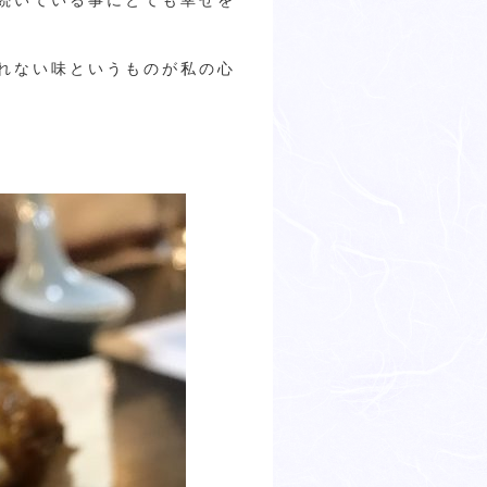
続いている事にとても幸せを
れない味というものが私の心