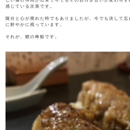
しい修行仲間が出来て今でもそのお付き合いが変わらず
感じている次第です。
随分と心が廃れた時でもありましたが、今でも決して忘
に鮮やかに残っています。
それが、鱧の棒鮨です。