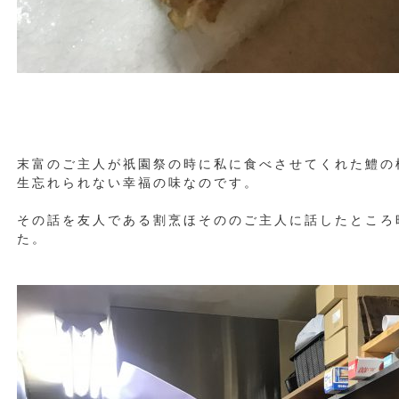
末富のご主人が祇園祭の時に私に食べさせてくれた鱧の
生忘れられない幸福の味なのです。
その話を友人である割烹ほそののご主人に話したところ
た。