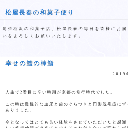
松屋長春の和菓子便り
尾張稲沢の和菓子店、松屋長春の毎日を皆様にお届
いをよろしくお願いいたします。
幸せの鱧の棒鮨
201
人生で2番目に辛い時期が京都の修行時代でした。
この時は慢性的な血尿と歯のぐらつきと円形脱毛症にず
ありました。
今となってはとても良い経験をさせていただいたと感謝