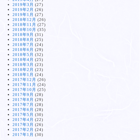
2019年3月
(27)
2019年2月
(26)
2019年1月
(27)
2018年12月
(26)
2018年11月
(27)
2018年10月
(35)
2018年9月
(31)
2018年8月
(25)
2018年7月
(24)
2018年6月
(29)
2018年5月
(32)
2018年4月
(25)
2018年3月
(23)
2018年2月
(23)
2018年1月
(24)
2017年12月
(26)
2017年11月
(24)
2017年10月
(25)
2017年9月
(28)
2017年8月
(29)
2017年7月
(28)
2017年6月
(28)
2017年5月
(30)
2017年4月
(22)
2017年3月
(26)
2017年2月
(24)
2017年1月
(30)