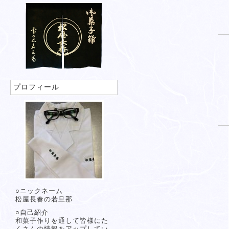
プロフィール
○ニックネーム
松屋長春の若旦那
○自己紹介
和菓子作りを通して皆様にた
くさんの情報をアップしてい