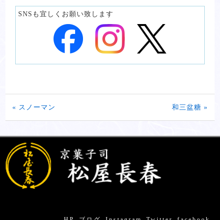
SNSも宜しくお願い致します
« スノーマン
和三盆糖 »
HP
ブログ
Instagram
Twitter
facebook