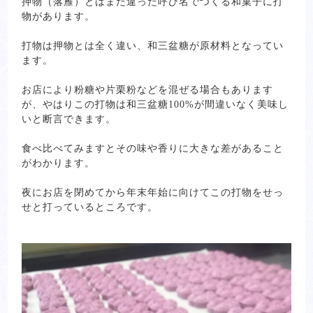
押物（落雁）とはまた違った呼び名でつくる和菓子に打
物があります。
打物は押物とは全く違い、和三盆糖が原材料となってい
ます。
お店により粉糖や片栗粉などを混ぜる場合もあります
が、やはりこの打物は和三盆糖100%が間違いなく美味し
いと断言できます。
食べ比べてみますとその味や香りに大きな差があること
がわかります。
夜にお店を閉めてから年末年始に向けてこの打物をせっ
せと打っているところです。