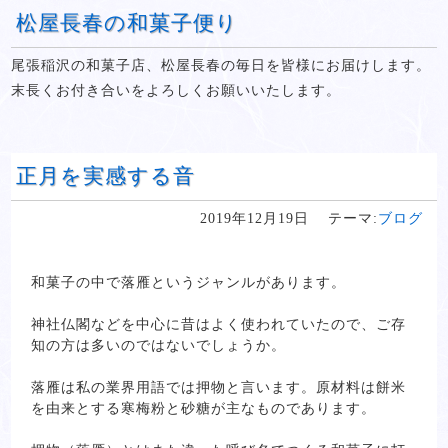
松屋長春の和菓子便り
尾張稲沢の和菓子店、松屋長春の毎日を皆様にお届けします。
末長くお付き合いをよろしくお願いいたします。
正月を実感する音
2019年12月19日
テーマ:
ブログ
和菓子の中で落雁というジャンルがあります。
神社仏閣などを中心に昔はよく使われていたので、ご存
知の方は多いのではないでしょうか。
落雁は私の業界用語では押物と言います。原材料は餅米
を由来とする寒梅粉と砂糖が主なものであります。