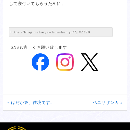
して寝付いてもらうために。
SNSも宜しくお願い致します
« はだか祭、佳境です。
ベニサザンカ »