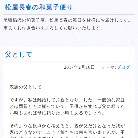
松屋長春の和菓子便り
尾張稲沢の和菓子店、松屋長春の毎日を皆様にお届けします。
末長くお付き合いをよろしくお願いいたします。
父として
2017年2月10日
テーマ:
ブログ
表題の父として
ですが、私は離婚して片親となりました。一般的な家庭
とは両親ともに揃っていて、子供からすれば父に頼りた
い時もあれば母に頼りたい時もあるでしょう。
そのような観点から考えると、親が父だけとなった我が
家はどうなのでしょう？娘たちは何も言いませんが、不