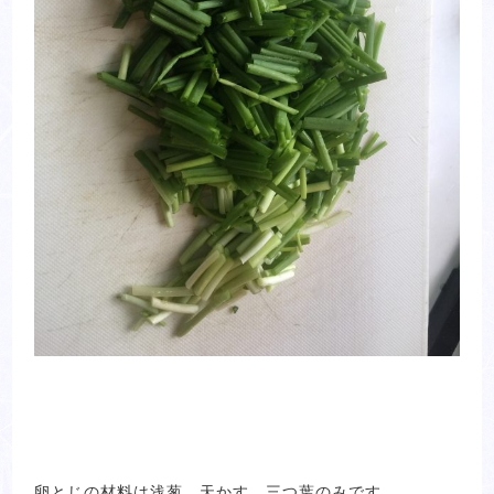
卵とじの材料は浅葱、天かす、三つ葉のみです。