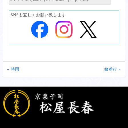
SNSも宜しくお願い致します
« 時雨
娘孝行 »