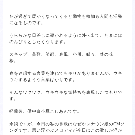
冬が過ぎて暖かくなってくると動物も植物も人間も活発
になるものです。
うららかな日差しに導かれるように外へ出て、たまには
のんびりとしたくなります。
スキップ、鼻歌、笑顔、爽風、小川、蝶々、菜の花、
桜。
春を連想する言葉を連ねてもキリがありませんが、ウキ
ウキするような言葉ばかりです。
そんなワクワク、ウキウキな気持ちを表現したつもりで
す。
軽羹製、備中白小豆こしあんです。
余談ですが、今日の私の鼻歌はなぜかレナウン娘のCMソ
ングです。思い浮かぶメロディが今日はこの歌しか浮か