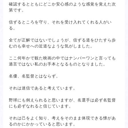
確認するとともにどこか安心感のような感覚を覚えた次
第です。
信ずるところを守り、それを受け入れてくれる人がい
る。
全てが正解ではないでしょうが、信ずる道をひたすら歩
むのも幸せへの近道なような気がしました。
ここ何年かで観た映画の中ではナンバーワンと言っても
過言ではない私のお手本となるものとなりました。
名優、名監督とはならず。
それは迷信であると考えています。
野球にも例えられると思いますが、名選手は必ず名監督
にも必ずなれると信じています。
それは己をよく知り、考えをそのまま体現できる懐があ
るのかにかかっていると思います。