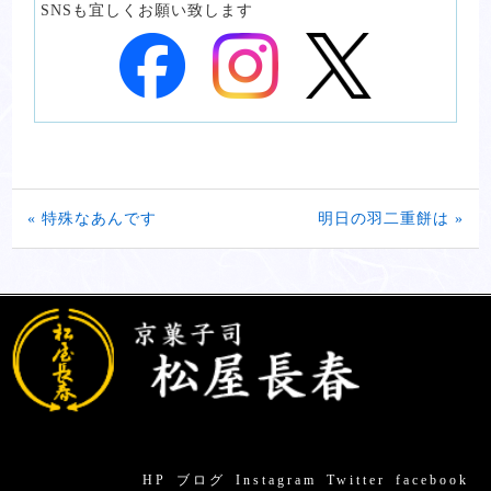
SNSも宜しくお願い致します
« 特殊なあんです
明日の羽二重餅は »
HP
ブログ
Instagram
Twitter
facebook