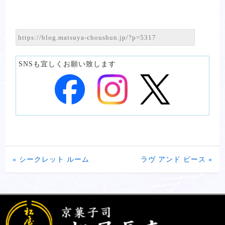
SNSも宜しくお願い致します
« シークレット ルーム
ラヴ アンド ピース »