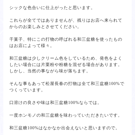
シックな色合いに仕上がったと思います。
これらが全てではありませんが、残りはお店へ来られて
からのお楽しみとさせてください。
干菓子、特にこの打物の呼ばれる和三盆糖を使ったもの
はお店によって様々。
和三盆糖は少しクリーム色をしているため、発色をよく
したい場合には片栗粉や粉糖を混ぜる場合があります。
しかし、当然の事ながら味が落ちます。
そんな事もあって松屋長春の打物は全て和三盆糖100%で
つくっています。
口溶けの良さや味は和三盆糖100%ならでは。
一度ホンモノの和三盆糖を味わっていただきたいです。
和三盆糖100%はなかなか出会えないと思いますので。