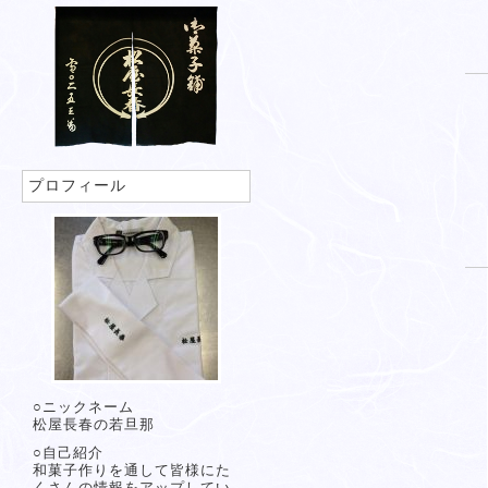
プロフィール
○ニックネーム
松屋長春の若旦那
○自己紹介
和菓子作りを通して皆様にた
くさんの情報をアップしてい