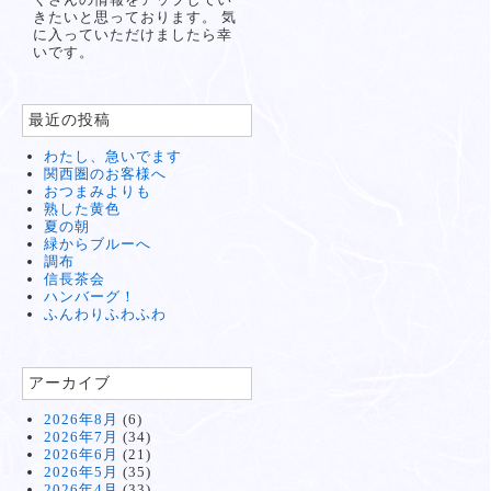
きたいと思っております。 気
に入っていただけましたら幸
いです。
最近の投稿
わたし、急いでます
関西圏のお客様へ
おつまみよりも
熟した黄色
夏の朝
緑からブルーへ
調布
信長茶会
ハンバーグ！
ふんわりふわふわ
アーカイブ
2026年8月
(6)
2026年7月
(34)
2026年6月
(21)
2026年5月
(35)
2026年4月
(33)