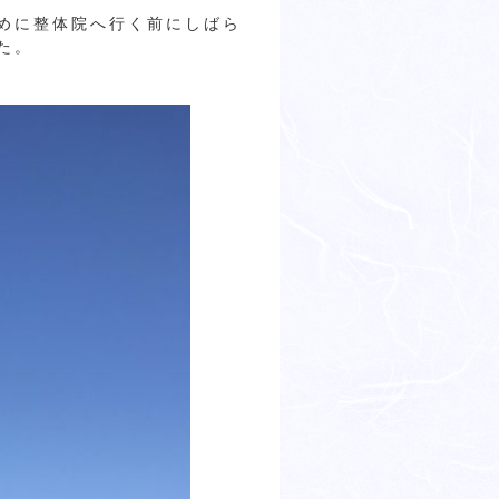
めに整体院へ行く前にしばら
た。