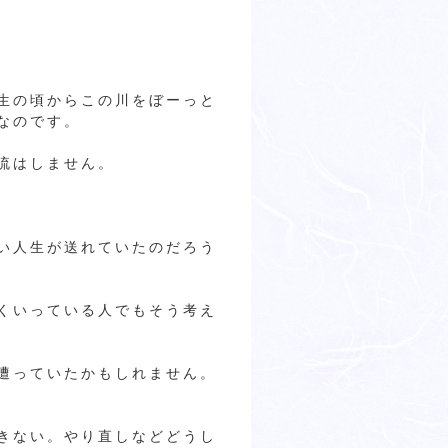
生の頃からこの川をぼーっと
なのです。
流はしません。
い人生が送れていたのだろう
くいっている人でもそう考え
遭っていたかもしれません。
きない。やり直しなどどうし