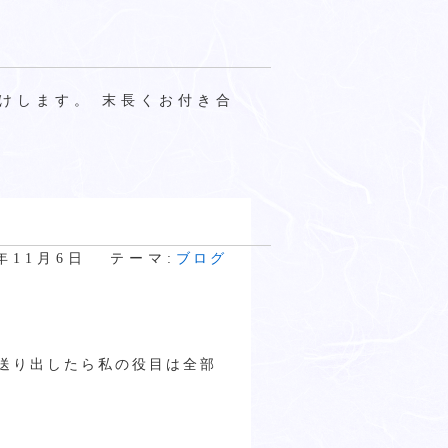
けします。 末長くお付き合
9年11月6日
テーマ:
ブログ
送り出したら私の役目は全部