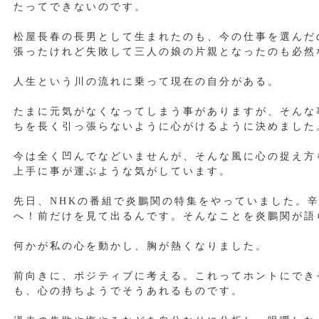
たってできないのです。
松屋長春の長男として生まれたのも、今の仕事を選んだ
張ったけれど失敗して三人の娘の片親となったのも必然
人生という川の流れに乗って現在の自分がある。
たまに元気がなくなってしまう事がありますが、そんな
ちを長く引っ張らないように心がけるように決めました
今は全く凹んでなどいませんが、そんな風に心の捉え方
上手に事が運ぶような気がしています。
先日、NHKの番組で炎鵬関の特集をやっていました。
へ！前だけを見て出るんです。そんなことを炎鵬関が語
何かが私の心を動かし、胸が熱くなりました。
前向きに、ポジティブに考える。これってホントにでき
も、心の持ちようでそうあれるものです。