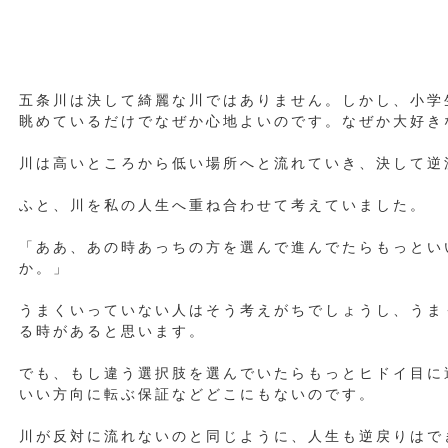
五条川は決して綺麗な川ではありません。しかし、小学
眺めているだけでなぜか心地よいのです。なぜか大好き
川は高いところから低い場所へと流れていき、決して逆
ふと、川を私の人生へ重ね合わせて考えていました。
「ああ、あの時あっちの方を選んで進んでたらもっとい
か。」
うまくいっていない人はそう考えがちでしょうし、うま
る時があると思います。
でも、もし違う選択肢を選んでいたらもっとヒドイ目に
いい方向に転ぶ保証などどこにもないのです。
川が反対に流れないのと同じように、人生も逆戻りはで