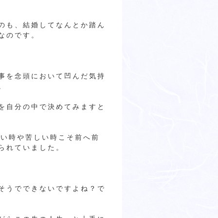
のも、結婚してなんとか踏ん
なのです。
事を念頭において凹んだ気持
。
を自分の中で決めてみますと
辛い時や苦しい時こそ前へ前
られていました。
そうでできないですよね？で