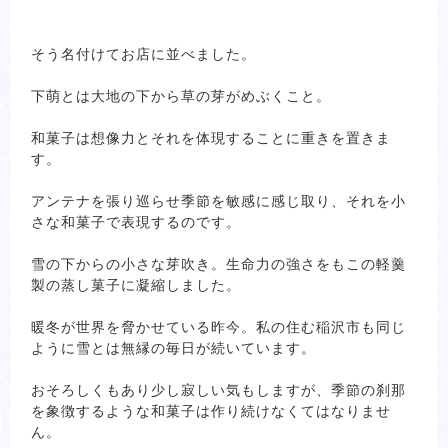
そう名付けてお店に並べました。
下萌とは大地の下から草の芽がめぶくこと。
和菓子は想像力とそれを体現することに重きを置きま
す。
アンテナを張り巡らせ季節を敏感に感じ取り、それを小
さな和菓子で表現するのです。
雪の下からの小さな芽吹き。生命力の強さをもこの軽羹
製の蒸し菓子に凝縮しました。
暖冬が世界を脅かせている昨今。私の住む稲沢市も同じ
ように雪とは無縁の毎日が続いています。
おそろしくもあり少し寂しい気もしますが、季節の刹那
を象徴するような和菓子は作り続けなくてはなりませ
ん。