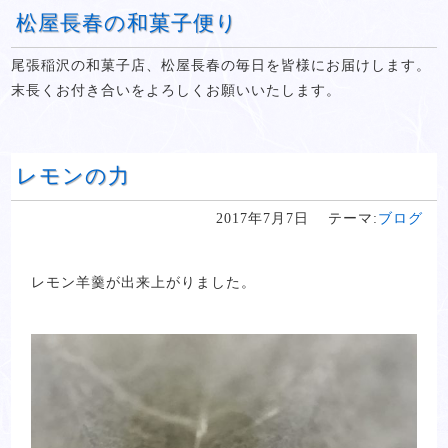
松屋長春の和菓子便り
尾張稲沢の和菓子店、松屋長春の毎日を皆様にお届けします。
末長くお付き合いをよろしくお願いいたします。
レモンの力
2017年7月7日
テーマ:
ブログ
レモン羊羹が出来上がりました。