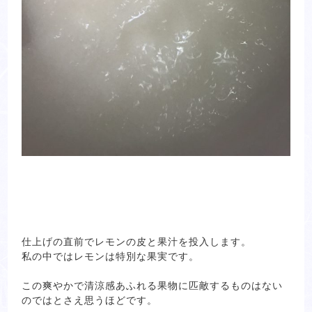
仕上げの直前でレモンの皮と果汁を投入します。
私の中ではレモンは特別な果実です。
この爽やかで清涼感あふれる果物に匹敵するものはない
のではとさえ思うほどです。