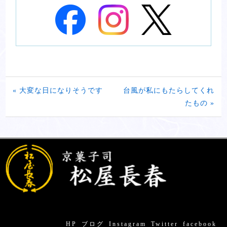
« 大変な日になりそうです
台風が私にもたらしてくれ
たもの »
HP
ブログ
Instagram
Twitter
facebook