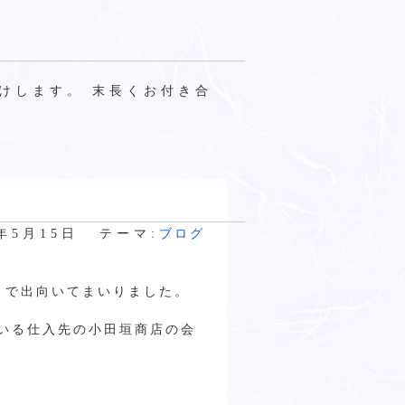
けします。 末長くお付き合
9年5月15日
テーマ:
ブログ
まで出向いてまいりました。
いる仕入先の小田垣商店の会