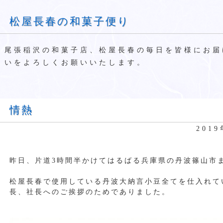
松屋長春の和菓子便り
尾張稲沢の和菓子店、松屋長春の毎日を皆様にお届
いをよろしくお願いいたします。
情熱
201
昨日、片道3時間半かけてはるばる兵庫県の丹波篠山市
松屋長春で使用している丹波大納言小豆全てを仕入れて
長、社長へのご挨拶のためでありました。