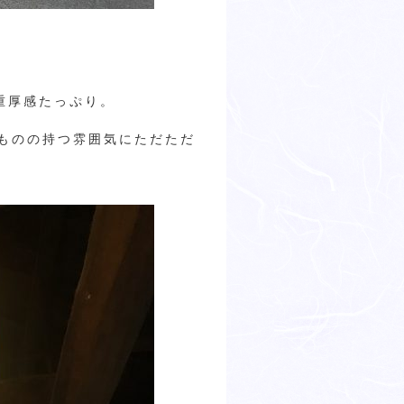
重厚感たっぷり。
ものの持つ雰囲気にただただ