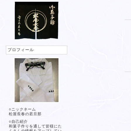
プロフィール
○ニックネーム
松屋長春の若旦那
○自己紹介
和菓子作りを通して皆様にた
くさんの情報をアップしてい