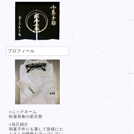
プロフィール
○ニックネーム
松屋長春の若旦那
○自己紹介
和菓子作りを通して皆様にた
くさんの情報をアップしてい