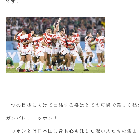
です。
一つの目標に向けて団結する姿はとても可憐で美しく私
ガンバレ、ニッポン！
ニッポンとは日本国に身も心も託した潔い人たちの集ま