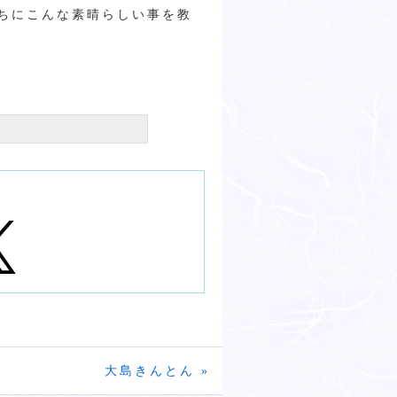
ちにこんな素晴らしい事を教
大島きんとん »