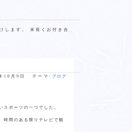
けします。 末長くお付き合
9年10月9日
テーマ:
ブログ
いスポーツの一つでした。
、時間のある限りテレビで観