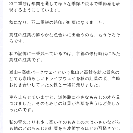
羽二重餅は年間を通して様々な季節の焼印で季節感を表
現するようにしています。
秋になり、羽二重餅の焼印が紅葉になりました。
真紅の紅葉の鮮やかな色合いに出会うのも、もうそろそ
ろです。
私の記憶に一番残っているのは、京都の修行時代にみた
真紅の紅葉です。
嵐山➖高雄パークウェイという嵐山と高雄を結ぶ景色の
とても素晴らしいドライブウェイを秋の紅葉の頃、当時
お付き合いしていた女性と一緒に走りました。
車を走らせていますと、道路脇に小さなもみじの木を見
つけました。そのもみじの紅葉が言葉を失うほど美しか
ったのです。
私の背丈よりも少し高いそのもみじの木は小さいながら
も他のどのもみじの紅葉をも凌駕するほどの可憐さでし