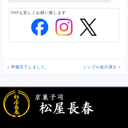
SNSも宜しくお願い致します
« 準備完了しました。
シンプル故の潔さ »